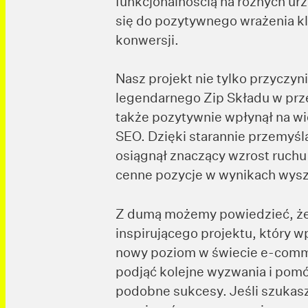
funkcjonalnością na różnych ur
się do pozytywnego wrażenia kl
konwersji.
Nasz projekt nie tylko przyczyni
legendarnego Zip Składu w prze
także pozytywnie wpłynął na wi
SEO. Dzięki starannie przemyśla
osiągnął znaczący wzrost ruchu
cenne pozycje w wynikach wysz
Z dumą możemy powiedzieć, że 
inspirującego projektu, który w
nowy poziom w świecie e-comm
podjąć kolejne wyzwania i pom
podobne sukcesy. Jeśli szuka