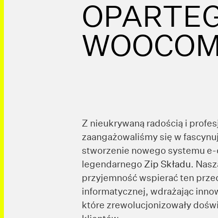
OPARTEG
WOOCOM
Z nieukrywaną radością i profe
zaangażowaliśmy się w fascynuj
stworzenie nowego systemu e
legendarnego
Zip Składu
. Nasz
przyjemność wspierać ten prze
informatycznej, wdrażając inno
które zrewolucjonizowały doś