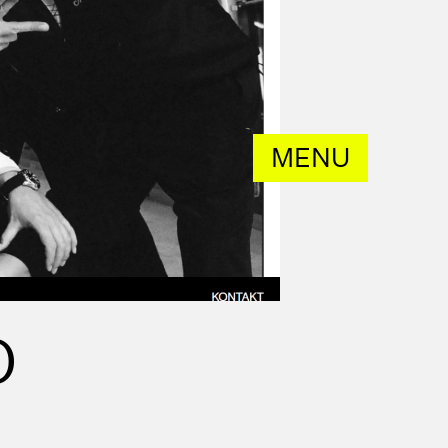
MENU
O