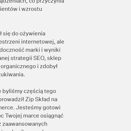
ządzeniach, co przyczynia
ientów i wzrostu
ł się do ożywienia
strzeni internetowej, ale
doczność marki i wyniki
nej strategii SEO, sklep
 organicznego i zdobył
ukiwania.
byliśmy częścią tego
prowadził Zip Skład na
erce. Jesteśmy gotowi
óc Twojej marce osiągnąć
sz zaawansowanych