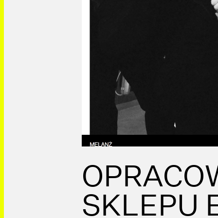
OPRACO
SKLEPU 