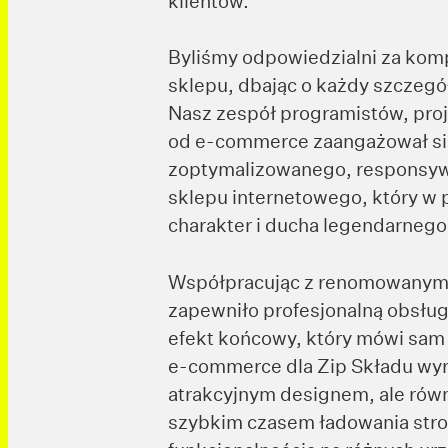
klientów.
Byliśmy odpowiedzialni za kom
sklepu, dbając o każdy szczegó
Nasz zespół programistów, proj
od e-commerce zaangażował si
zoptymalizowanego, responsyw
sklepu internetowego, który w 
charakter i ducha legendarnego
Współpracując z renomowany
zapewniło profesjonalną obsług
efekt końcowy, który mówi sam
e-commerce dla Zip Składu wyró
atrakcyjnym designem, ale równ
szybkim czasem ładowania stron