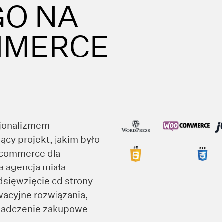
O NA
MERCE
sjonalizmem
ący projekt, jakim było
-commerce dla
a agencja miała
dsięwzięcie od strony
wacyjne rozwiązania,
wiadczenie zakupowe