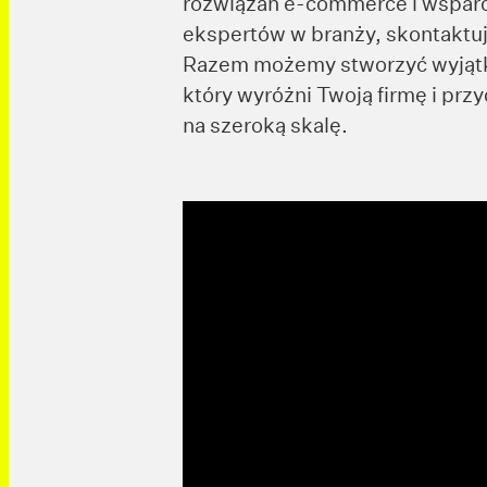
rozwiązań e-commerce i wsparc
ekspertów w branży, skontaktuj 
Razem możemy stworzyć wyjątk
który wyróżni Twoją firmę i prz
na szeroką skalę.