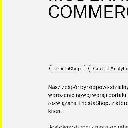
COMMER
PrestaShop
Google Analyti
Nasz zespół był odpowiedzialny
wdrożenie nowej wersji portalu
rozwiązanie PrestaShop, z któr
klient.
Jesteśmy dumni z naszego udan