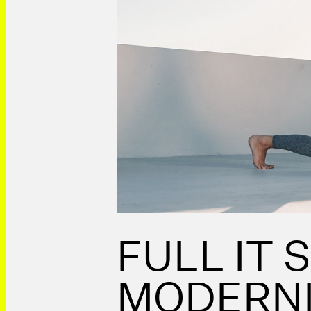
FULL IT 
MODERNI