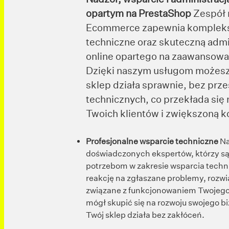
opartym na PrestaShop
Zespół 
Ecommerce zapewnia kompleks
techniczne oraz skuteczną admi
online opartego na zaawansowa
Dzięki naszym usługom możesz
sklep działa sprawnie, bez prz
technicznych, co przekłada się
Twoich klientów i zwiększoną k
Profesjonalne wsparcie techniczne
Na
doświadczonych ekspertów, którzy są
potrzebom w zakresie wsparcia techn
reakcję na zgłaszane problemy, rozw
związane z funkcjonowaniem Twojego 
mógł skupić się na rozwoju swojego b
Twój sklep działa bez zakłóceń.