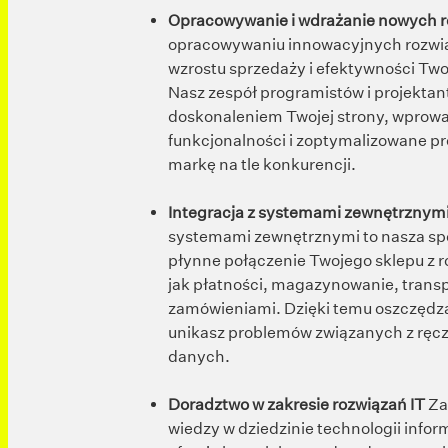
Opracowywanie i wdrażanie nowych 
opracowywaniu innowacyjnych rozwiąz
wzrostu sprzedaży i efektywności Tw
Nasz zespół programistów i projektan
doskonaleniem Twojej strony, wprow
funkcjonalności i zoptymalizowane pr
markę na tle konkurencji.
Integracja z systemami zewnętrznym
systemami zewnętrznymi to nasza sp
płynne połączenie Twojego sklepu z r
jak płatności, magazynowanie, transp
zamówieniami. Dzięki temu oszczędzas
unikasz problemów związanych z rę
danych.
Doradztwo w zakresie rozwiązań IT
Za
wiedzy w dziedzinie technologii info