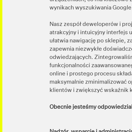
wynikach wyszukiwania Google
Nasz zespół deweloperów i pro
atrakcyjny i intuicyjny interfejs
ułatwia nawigację po sklepie, 
zapewnia niezwykłe doświadcz
odwiedzających. Zintegrowaliś
funkcjonalności zaawansowaneg
online i prostego procesu skła
maksymalnie zminimalizować op
klientów i zwiększyć wskaźnik 
Obecnie jesteśmy odpowiedzial
Nadzór, wsparcie i administra