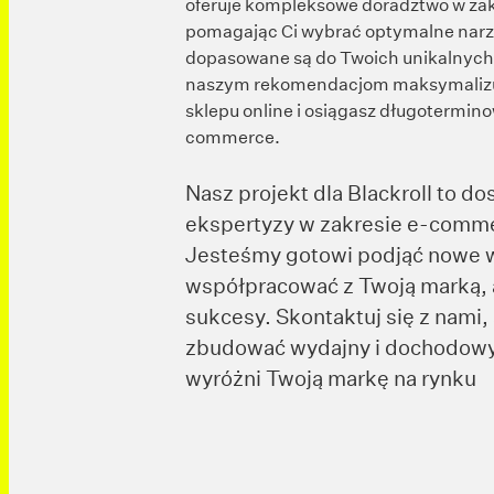
oferuje kompleksowe doradztwo w zakr
pomagając Ci wybrać optymalne narzęd
dopasowane są do Twoich unikalnych 
naszym rekomendacjom maksymalizuj
sklepu online i osiągasz długotermin
commerce.
Nasz projekt dla Blackroll to d
ekspertyzy w zakresie e-commer
Jesteśmy gotowi podjąć nowe 
współpracować z Twoją marką,
sukcesy. Skontaktuj się z nami
zbudować wydajny i dochodowy 
wyróżni Twoją markę na rynku